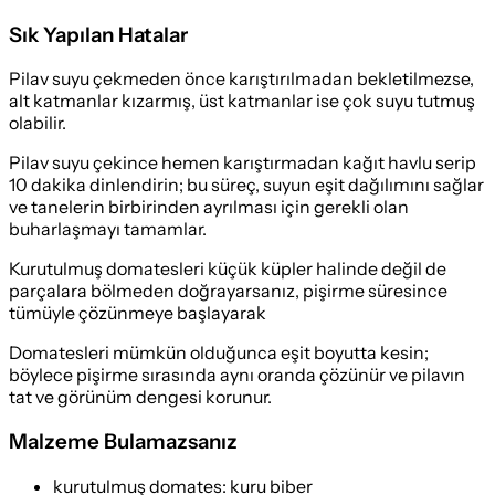
Sık Yapılan Hatalar
Pilav suyu çekmeden önce karıştırılmadan bekletilmezse,
alt katmanlar kızarmış, üst katmanlar ise çok suyu tutmuş
olabilir.
Pilav suyu çekince hemen karıştırmadan kağıt havlu serip
10 dakika dinlendirin; bu süreç, suyun eşit dağılımını sağlar
ve tanelerin birbirinden ayrılması için gerekli olan
buharlaşmayı tamamlar.
Kurutulmuş domatesleri küçük küpler halinde değil de
parçalara bölmeden doğrayarsanız, pişirme süresince
tümüyle çözünmeye başlayarak
Domatesleri mümkün olduğunca eşit boyutta kesin;
böylece pişirme sırasında aynı oranda çözünür ve pilavın
tat ve görünüm dengesi korunur.
Malzeme Bulamazsanız
kurutulmuş domates
:
kuru biber