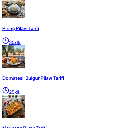
Pirinç Pilavı Tarifi
35
dk
Domatesli Bulgur Pilavı Tarifi
25
dk
Meyhane Pilavı Tarifi