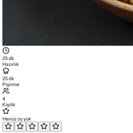
25
dk
Hazırlık
25
dk
Pişirme
4
Kişilik
Henüz oy yok