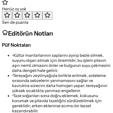
Henüz oy yok
Sen de puanla
Editörün Notları
Püf Noktaları
•
Kültür mantarlarının saplarını ayırıp bezle silmek,
suyunu dışarı atmak için önemlidir; bu işlem pilavın
aşırı nemli olmasını önler ve bulgurun suyu çekmesini
daha dengeli hale getirir.
•
Tereyağını zeytinyağıyla birlikte eritmek, soteleme
sırasında sebzelerin yanmamasını sağlar ve
kavrulma sürecini daha homojen yapar; tereyağının
yüksek sıcaklıkta yanması engellenir.
•
Taze soğanları sona doğru eklemek, kokusunu
korumak ve pilavda tazeliğini sürdürebilmek için
gereklidir; erken eklenirse acımsı bir lezzet
kazandırabilir.