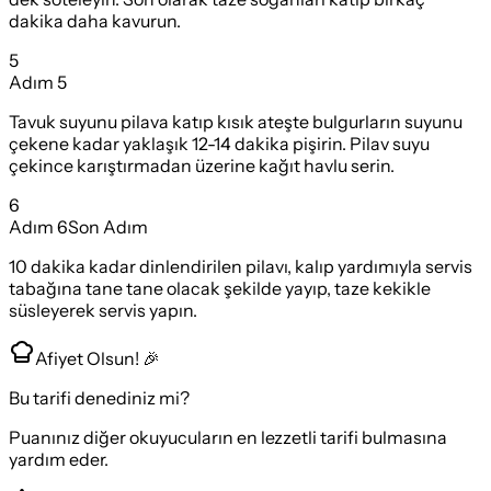
dakika daha kavurun.
5
Adım
5
Tavuk suyunu pilava katıp kısık ateşte bulgurların suyunu
çekene kadar yaklaşık 12-14 dakika pişirin. Pilav suyu
çekince karıştırmadan üzerine kağıt havlu serin.
6
Adım
6
Son Adım
10 dakika kadar dinlendirilen pilavı, kalıp yardımıyla servis
tabağına tane tane olacak şekilde yayıp, taze kekikle
süsleyerek servis yapın.
Afiyet Olsun! 🎉
Bu tarifi denediniz mi?
Puanınız diğer okuyucuların en lezzetli tarifi bulmasına
yardım eder.