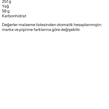
25,1 g
Yağ
59 g
Karbonhidrat
Değerler malzeme listesinden otomatik hesaplanmıştır;
marka ve pişirme farklarına göre değişebilir.