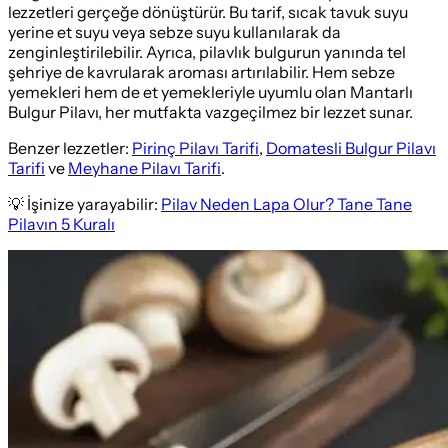
lezzetleri gerçeğe dönüştürür. Bu tarif, sıcak tavuk suyu
yerine et suyu veya sebze suyu kullanılarak da
zenginleştirilebilir. Ayrıca, pilavlık bulgurun yanında tel
şehriye de kavrularak aroması artırılabilir. Hem sebze
yemekleri hem de et yemekleriyle uyumlu olan Mantarlı
Bulgur Pilavı, her mutfakta vazgeçilmez bir lezzet sunar.
Benzer lezzetler:
Pirinç Pilavı Tarifi
,
Domatesli Bulgur Pilavı
Tarifi
ve
Meyhane Pilavı Tarifi
.
💡 İşinize yarayabilir:
Pilav Neden Lapa Olur? Tane Tane
Pilavın 5 Kuralı