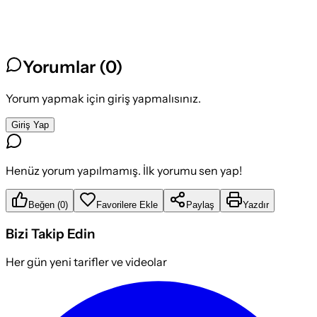
Yorumlar (
0
)
Yorum yapmak için giriş yapmalısınız.
Giriş Yap
Henüz yorum yapılmamış. İlk yorumu sen yap!
Beğen
(
0
)
Favorilere Ekle
Paylaş
Yazdır
Bizi Takip Edin
Her gün yeni tarifler ve videolar