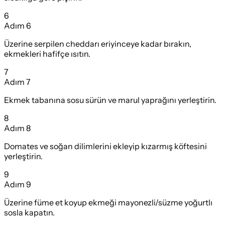
6
Adım
6
Üzerine serpilen cheddarı eriyinceye kadar bırakın,
ekmekleri hafifçe ısıtın.
7
Adım
7
Ekmek tabanına sosu sürün ve marul yaprağını yerleştirin.
8
Adım
8
Domates ve soğan dilimlerini ekleyip kızarmış köftesini
yerleştirin.
9
Adım
9
Üzerine füme et koyup ekmeği mayonezli/süzme yoğurtlı
sosla kapatın.