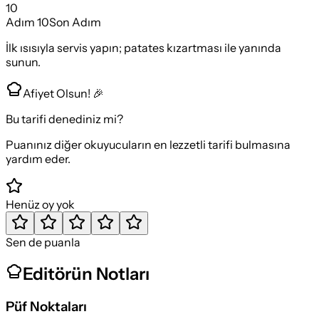
10
Adım
10
Son Adım
İlk ısısıyla servis yapın; patates kızartması ile yanında
sunun.
Afiyet Olsun! 🎉
Bu tarifi denediniz mi?
Puanınız diğer okuyucuların en lezzetli tarifi bulmasına
yardım eder.
Henüz oy yok
Sen de puanla
Editörün Notları
Püf Noktaları