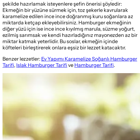
şekilde hazırlamak isteyenlere şefin önerisi şöyledir:
Ekmeğin bir yüzüne sürmek için, toz şekerle kavrularak
karamelize edilen ince ince doğranmış kuru soğanlara az
miktarda ketçap ekleyebilirsiniz. Hamburger ekmeğinin
diğer yüzü için ise ince ince kıyılmış marula, süzme yoğurt,
ezilmiş sarımsak ve kendi hazırladığınız mayonezden az bir
miktar katmak yeterlidir. Bu soslar, ekmeğin içinde
köfteleri birleştirerek onlara eşsiz bir lezzet katacaktır.
Benzer lezzetler:
Ev Yapımı Karamelize Soğanlı Hamburger
Tarifi
,
Islak Hamburger Tarifi
ve
Hamburger Tarifi
.