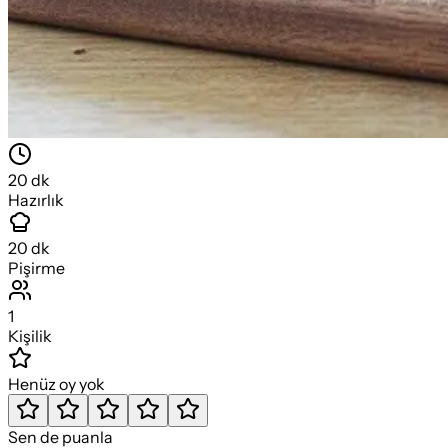
20
dk
Hazırlık
20
dk
Pişirme
1
Kişilik
Henüz oy yok
Sen de puanla