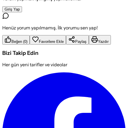
Giriş Yap
Henüz yorum yapılmamış. İlk yorumu sen yap!
Beğen
(
0
)
Favorilere Ekle
Paylaş
Yazdır
Bizi Takip Edin
Her gün yeni tarifler ve videolar