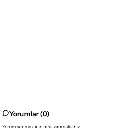
Yorumlar (
0
)
Yorum yapmak için giriş yapmalısınız.