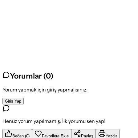
Yorumlar (
0
)
Yorum yapmak için giriş yapmalısınız.
Giriş Yap
Henüz yorum yapılmamış. İlk yorumu sen yap!
Beğen
(
0
)
Favorilere Ekle
Paylaş
Yazdır