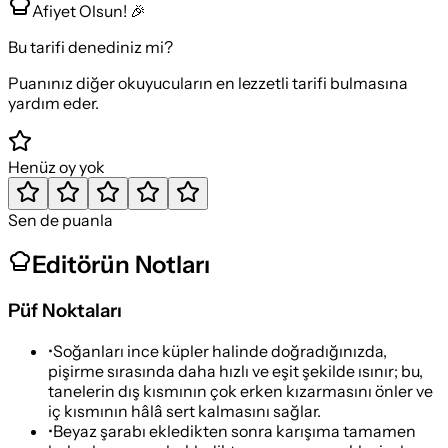
Afiyet Olsun! 🎉
Bu tarifi denediniz mi?
Puanınız diğer okuyucuların en lezzetli tarifi bulmasına
yardım eder.
Henüz oy yok
Sen de puanla
Editörün Notları
Püf Noktaları
•
Soğanları ince küpler halinde doğradığınızda,
pişirme sırasında daha hızlı ve eşit şekilde ısınır; bu,
tanelerin dış kısmının çok erken kızarmasını önler ve
iç kısmının hâlâ sert kalmasını sağlar.
•
Beyaz şarabı ekledikten sonra karışıma tamamen