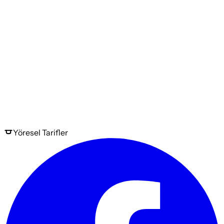
Yöresel
Tarifler