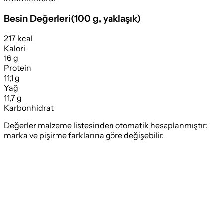
Besin Değerleri
(
100 g
, yaklaşık)
217 kcal
Kalori
16 g
Protein
11,1 g
Yağ
11,7 g
Karbonhidrat
Değerler malzeme listesinden otomatik hesaplanmıştır;
marka ve pişirme farklarına göre değişebilir.