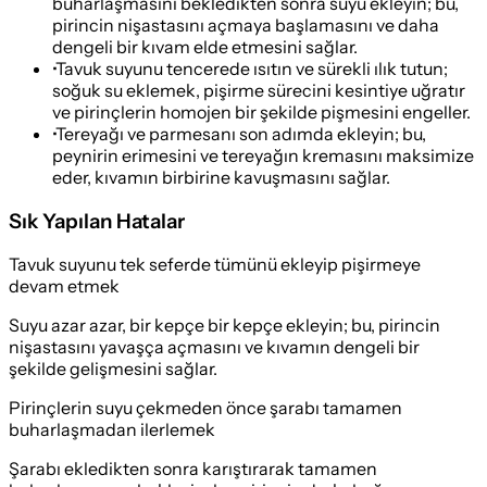
buharlaşmasını bekledikten sonra suyu ekleyin; bu,
pirincin nişastasını açmaya başlamasını ve daha
dengeli bir kıvam elde etmesini sağlar.
•
Tavuk suyunu tencerede ısıtın ve sürekli ılık tutun;
soğuk su eklemek, pişirme sürecini kesintiye uğratır
ve pirinçlerin homojen bir şekilde pişmesini engeller.
•
Tereyağı ve parmesanı son adımda ekleyin; bu,
peynirin erimesini ve tereyağın kremasını maksimize
eder, kıvamın birbirine kavuşmasını sağlar.
Sık Yapılan Hatalar
Tavuk suyunu tek seferde tümünü ekleyip pişirmeye
devam etmek
Suyu azar azar, bir kepçe bir kepçe ekleyin; bu, pirincin
nişastasını yavaşça açmasını ve kıvamın dengeli bir
şekilde gelişmesini sağlar.
Pirinçlerin suyu çekmeden önce şarabı tamamen
buharlaşmadan ilerlemek
Şarabı ekledikten sonra karıştırarak tamamen