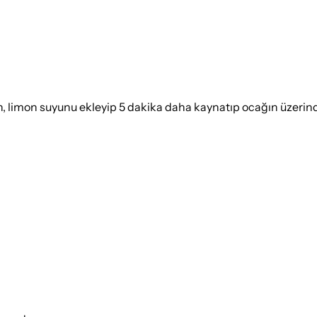
n, limon suyunu ekleyip 5 dakika daha kaynatıp ocağın üzerind