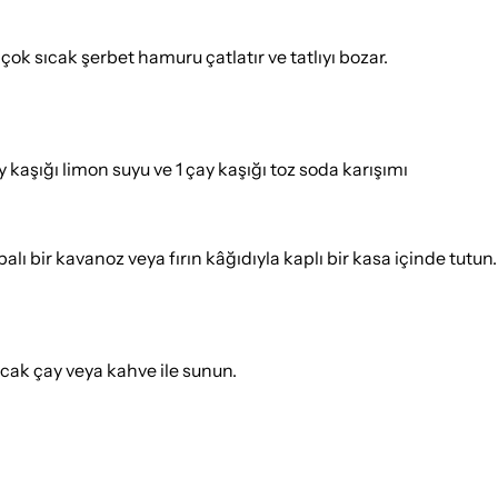
 çok sıcak şerbet hamuru çatlatır ve tatlıyı bozar.
y kaşığı limon suyu ve 1 çay kaşığı toz soda karışımı
ı bir kavanoz veya fırın kâğıdıyla kaplı bir kasa içinde tutun.
ıcak çay veya kahve ile sunun.