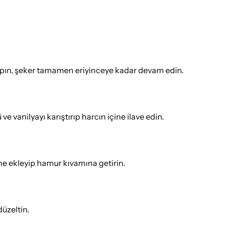
çırpın, şeker tamamen eriyinceye kadar devam edin.
 ve vanilyayı karıştırıp harcın içine ilave edin.
ne ekleyip hamur kıvamına getirin.
düzeltin.