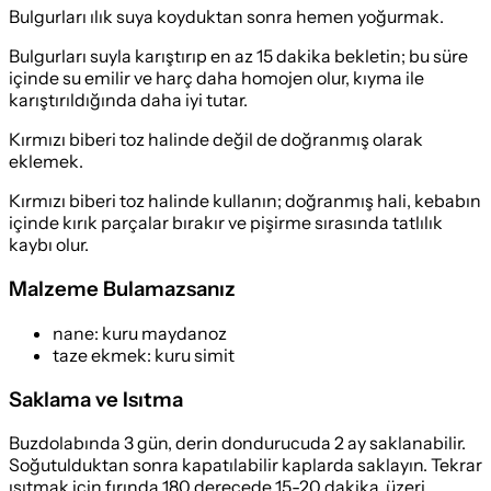
Bulgurları ılık suya koyduktan sonra hemen yoğurmak.
Bulgurları suyla karıştırıp en az 15 dakika bekletin; bu süre
içinde su emilir ve harç daha homojen olur, kıyma ile
karıştırıldığında daha iyi tutar.
Kırmızı biberi toz halinde değil de doğranmış olarak
eklemek.
Kırmızı biberi toz halinde kullanın; doğranmış hali, kebabın
içinde kırık parçalar bırakır ve pişirme sırasında tatlılık
kaybı olur.
Malzeme Bulamazsanız
nane
:
kuru maydanoz
taze ekmek
:
kuru simit
Saklama ve Isıtma
Buzdolabında 3 gün, derin dondurucuda 2 ay saklanabilir.
Soğutulduktan sonra kapatılabilir kaplarda saklayın. Tekrar
ısıtmak için fırında 180 derecede 15-20 dakika, üzeri