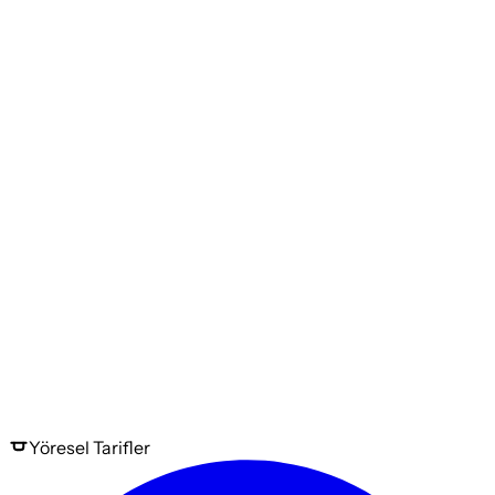
Yöresel
Tarifler