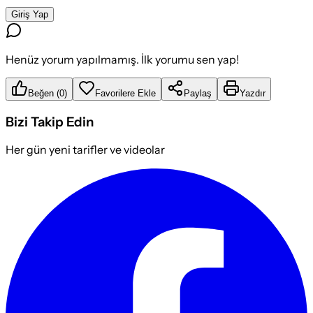
Giriş Yap
Henüz yorum yapılmamış. İlk yorumu sen yap!
Beğen
(
0
)
Favorilere Ekle
Paylaş
Yazdır
Bizi Takip Edin
Her gün yeni tarifler ve videolar