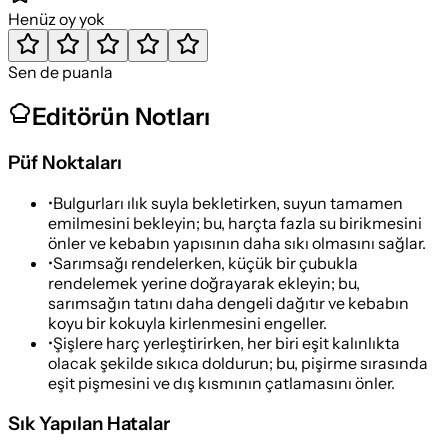
Henüz oy yok
Sen de puanla
Editörün Notları
Püf Noktaları
•
Bulgurları ılık suyla bekletirken, suyun tamamen
emilmesini bekleyin; bu, harçta fazla su birikmesini
önler ve kebabın yapısının daha sıkı olmasını sağlar.
•
Sarımsağı rendelerken, küçük bir çubukla
rendelemek yerine doğrayarak ekleyin; bu,
sarımsağın tatını daha dengeli dağıtır ve kebabın
koyu bir kokuyla kirlenmesini engeller.
•
Şişlere harç yerleştirirken, her biri eşit kalınlıkta
olacak şekilde sıkıca doldurun; bu, pişirme sırasında
eşit pişmesini ve dış kısmının çatlamasını önler.
Sık Yapılan Hatalar