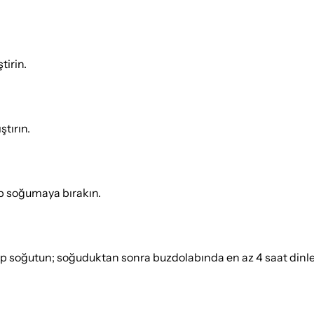
tirin.
ştırın.
ıp soğumaya bırakın.
ayıp soğutun; soğuduktan sonra buzdolabında en az 4 saat dinle