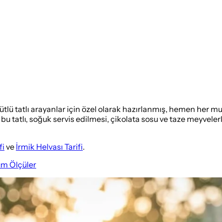
tlü tatlı arayanlar için özel olarak hazırlanmış, hemen her mu
 bu tatlı, soğuk servis edilmesi, çikolata sosu ve taze meyveler
fi
ve
İrmik Helvası Tarifi
.
üm Ölçüler