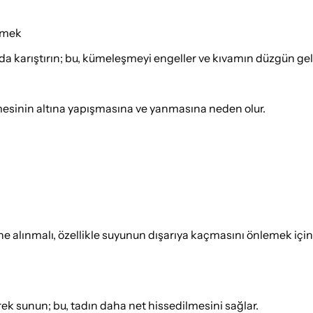
etmek
da karıştırın; bu, kümeleşmeyi engeller ve kıvamın düzgün gel
ezmesinin altına yapışmasına ve yanmasına neden olur.
ine alınmalı, özellikle suyunun dışarıya kaçmasını önlemek için
erek sunun; bu, tadın daha net hissedilmesini sağlar.