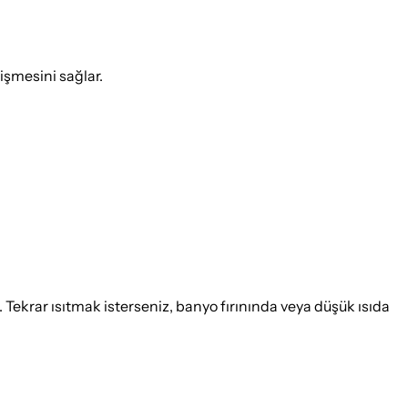
işmesini sağlar.
. Tekrar ısıtmak isterseniz, banyo fırınında veya düşük ısıda