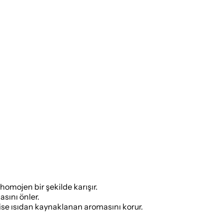
omojen bir şekilde karışır.
sını önler.
a ise ısıdan kaynaklanan aromasını korur.