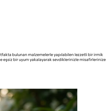
tfakta bulunan malzemelerle yapılabilen lezzetli bir irmik
le eşsiz bir uyum yakalayarak sevdiklerinizle misafirlerinize