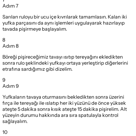
Adım
7
Sarılan ruloyu bir ucu içe kıvrılarak tamamlasın. Kalan iki
yufka parçasını da aynı işlemleri uygulayarak hazırlayıp
tavada pişirmeye başlayalım.
8
Adım
8
Böreği pişireceğimiz tavayı ısıtıp tereyağını ekledikten
sonra rulo şeklindeki yufkayı ortaya yerleştirip diğerlerini
etrafına sardığımız gibi dizelim.
9
Adım
9
Yufkaların tavaya oturmasını bekledikten sonra üzerini
fırça ile tereyağı ile ıslatıp her iki yüzünü de önce yüksek
ateşte 5 dakika sonra kısık ateşte 15 dakika pişirelim. Alt
yüzeyin durumu hakkında ara sıra spatulayla kontrol
sağlayalım.
10