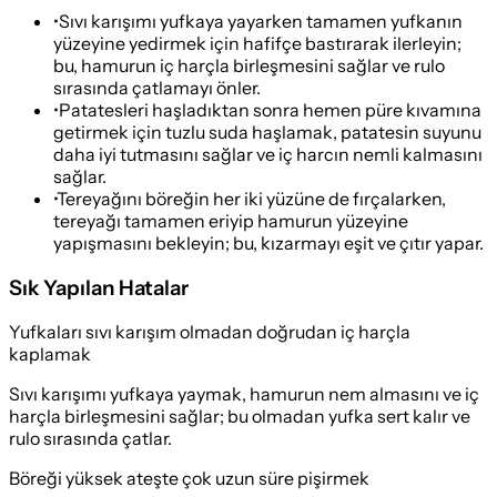
•
Sıvı karışımı yufkaya yayarken tamamen yufkanın
yüzeyine yedirmek için hafifçe bastırarak ilerleyin;
bu, hamurun iç harçla birleşmesini sağlar ve rulo
sırasında çatlamayı önler.
•
Patatesleri haşladıktan sonra hemen püre kıvamına
getirmek için tuzlu suda haşlamak, patatesin suyunu
daha iyi tutmasını sağlar ve iç harcın nemli kalmasını
sağlar.
•
Tereyağını böreğin her iki yüzüne de fırçalarken,
tereyağı tamamen eriyip hamurun yüzeyine
yapışmasını bekleyin; bu, kızarmayı eşit ve çıtır yapar.
Sık Yapılan Hatalar
Yufkaları sıvı karışım olmadan doğrudan iç harçla
kaplamak
Sıvı karışımı yufkaya yaymak, hamurun nem almasını ve iç
harçla birleşmesini sağlar; bu olmadan yufka sert kalır ve
rulo sırasında çatlar.
Böreği yüksek ateşte çok uzun süre pişirmek