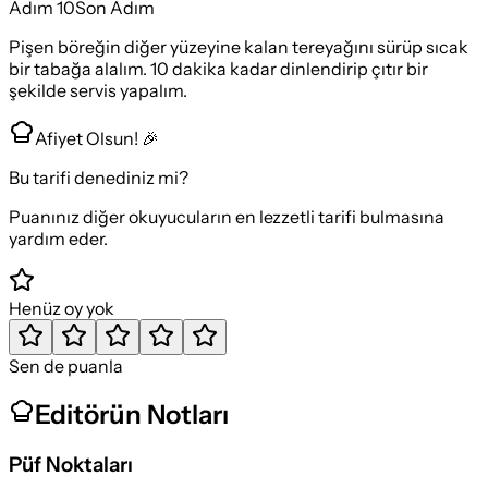
Adım
10
Son Adım
Pişen böreğin diğer yüzeyine kalan tereyağını sürüp sıcak
bir tabağa alalım. 10 dakika kadar dinlendirip çıtır bir
şekilde servis yapalım.
Afiyet Olsun! 🎉
Bu tarifi denediniz mi?
Puanınız diğer okuyucuların en lezzetli tarifi bulmasına
yardım eder.
Henüz oy yok
Sen de puanla
Editörün Notları
Püf Noktaları