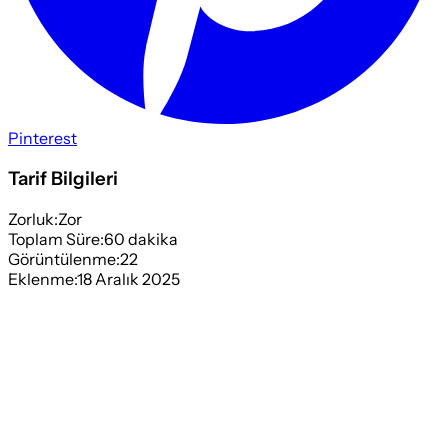
Pinterest
Tarif Bilgileri
Zorluk:
Zor
Toplam Süre:
60
dakika
Görüntülenme:
22
Eklenme:
18 Aralık 2025