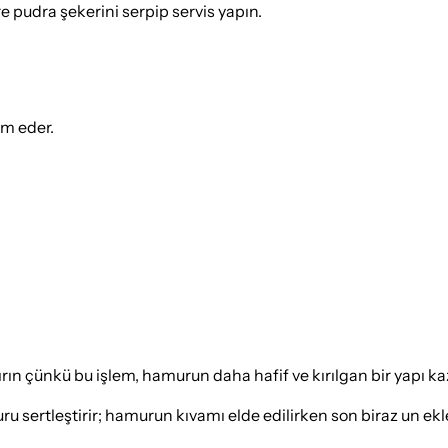
re pudra şekerini serpip servis yapın.
ım eder.
ırın çünkü bu işlem, hamurun daha hafif ve kırılgan bir yapı ka
 sertleştirir; hamurun kıvamı elde edilirken son biraz un ekle