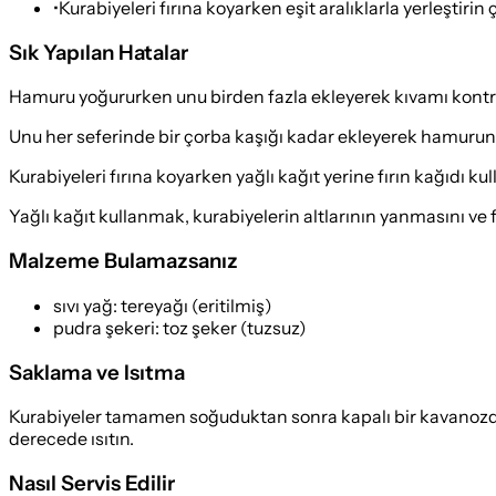
•
Kurabiyeleri fırına koyarken eşit aralıklarla yerleştir
Sık Yapılan Hatalar
Hamuru yoğururken unu birden fazla ekleyerek kıvamı kon
Unu her seferinde bir çorba kaşığı kadar ekleyerek hamurun
Kurabiyeleri fırına koyarken yağlı kağıt yerine fırın kağıdı 
Yağlı kağıt kullanmak, kurabiyelerin altlarının yanmasını ve f
Malzeme Bulamazsanız
sıvı yağ
:
tereyağı (eritilmiş)
pudra şekeri
:
toz şeker (tuzsuz)
Saklama ve Isıtma
Kurabiyeler tamamen soğuduktan sonra kapalı bir kavanozda o
derecede ısıtın.
Nasıl Servis Edilir