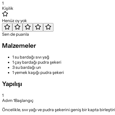
1
Kişilik
Henüz oy yok
Sen de puanla
Malzemeler
1 su bardağı sıvı yağ
1 çay bardağı pudra şekeri
3 su bardağı un
1 yemek kaşığı pudra şekeri
Yapılışı
1
Adım
1
Başlangıç
Öncelikle, sıvı yağı ve pudra şekerini geniş bir kapta birleştir