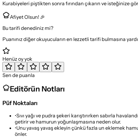
Kurabiyeleri piştikten sonra fırından çıkarın ve isteğinize gö
Afiyet Olsun! 🎉
Bu tarifi denediniz mi?
Puanınız diğer okuyucuların en lezzetli tarifi bulmasına yard
Henüz oy yok
Sen de puanla
Editörün Notları
Püf Noktaları
•
Sıvı yağı ve pudra şekeri karıştırırken sabırla havaland
getirir ve hamurun yoğunlaşmasına neden olur.
•
Unu yavaş yavaş ekleyin çünkü fazla un eklemek hamuru
önler.