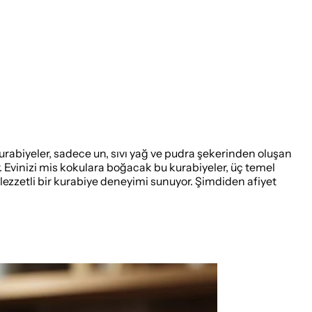
 kurabiyeler, sadece un, sıvı yağ ve pudra şekerinden oluşan
r. Evinizi mis kokulara boğacak bu kurabiyeler, üç temel
 lezzetli bir kurabiye deneyimi sunuyor. Şimdiden afiyet