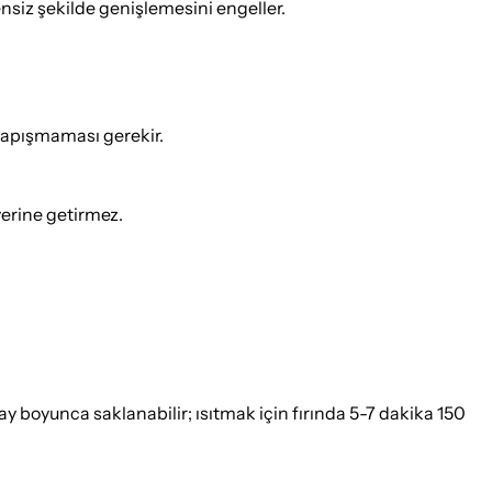
ensiz şekilde genişlemesini engeller.
yapışmaması gerekir.
 yerine getirmez.
 boyunca saklanabilir; ısıtmak için fırında 5-7 dakika 150