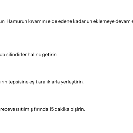
un. Hamurun kıvamını elde edene kadar un eklemeye devam ed
 silindirler haline getirin.
ırın tepsisine eşit aralıklarla yerleştirin.
receye ısıtılmış fırında 15 dakika pişirin.