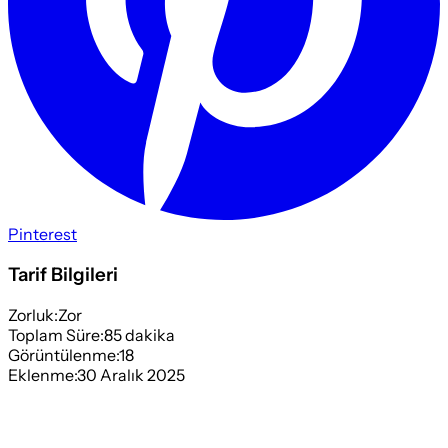
Pinterest
Tarif Bilgileri
Zorluk:
Zor
Toplam Süre:
85
dakika
Görüntülenme:
18
Eklenme:
30 Aralık 2025