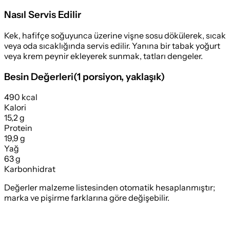
Nasıl Servis Edilir
Kek, hafifçe soğuyunca üzerine vişne sosu dökülerek, sıcak
veya oda sıcaklığında servis edilir. Yanına bir tabak yoğurt
veya krem peynir ekleyerek sunmak, tatları dengeler.
Besin Değerleri
(
1 porsiyon
, yaklaşık)
490 kcal
Kalori
15,2 g
Protein
19,9 g
Yağ
63 g
Karbonhidrat
Değerler malzeme listesinden otomatik hesaplanmıştır;
marka ve pişirme farklarına göre değişebilir.