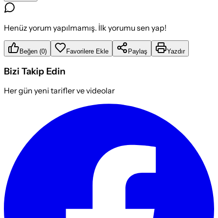
Henüz yorum yapılmamış. İlk yorumu sen yap!
Beğen
(
0
)
Favorilere Ekle
Paylaş
Yazdır
Bizi Takip Edin
Her gün yeni tarifler ve videolar