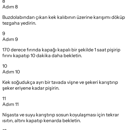
8
Adım
8
Buzdolabından çıkan kek kalıbının üzerine karışımı döküp
tezgaha yedirin.
9
Adım
9
170 derece fırında kapağı kapalı bir şekilde 1 saat pişirip
fırını kapatıp 10 dakika daha bekletin.
10
Adım
10
Kek soğudukça ayrı bir tavada vişne ve şekeri karıştırıp
şeker eriyene kadar pişirin.
11
Adım
11
Nişasta ve suyu karıştırıp sosun koyulaşması için tekrar
ısıtın, altını kapatıp kenarda bekletin.