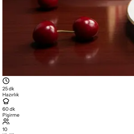
25
dk
Hazırlık
60
dk
Pişirme
10