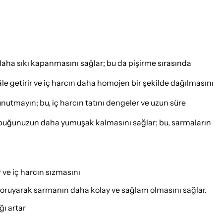
daha sıkı kapanmasını sağlar; bu da pişirme sırasında
hâle getirir ve iç harcın daha homojen bir şekilde dağılmasını
unutmayın; bu, iç harcın tatını dengeler ve uzun süre
kabuğunuzun daha yumuşak kalmasını sağlar; bu, sarmaların
ve iç harcın sızmasını
koruyarak sarmanın daha kolay ve sağlam olmasını sağlar.
ğı artar