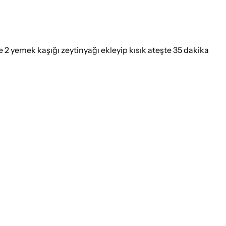
e 2 yemek kaşığı zeytinyağı ekleyip kısık ateşte 35 dakika