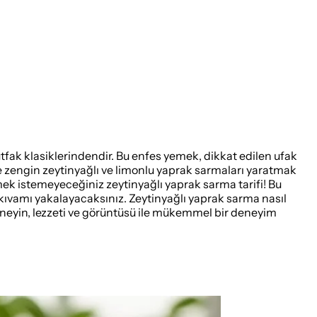
tfak klasiklerindendir. Bu enfes yemek, dikkat edilen ufak
vde zengin zeytinyağlı ve limonlu yaprak sarmaları yaratmak
mek istemeyeceğiniz zeytinyağlı yaprak sarma tarifi! Bu
 kıvamı yakalayacaksınız. Zeytinyağlı yaprak sarma nasıl
fi deneyin, lezzeti ve görüntüsü ile mükemmel bir deneyim