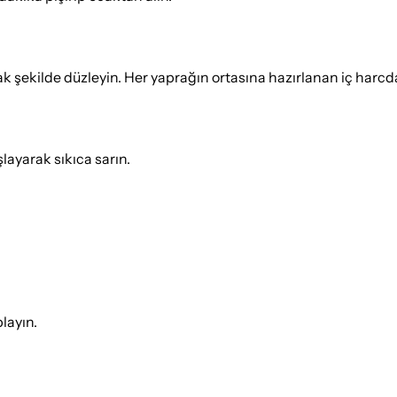
 şekilde düzleyin. Her yaprağın ortasına hazırlanan iç harcdan
layarak sıkıca sarın.
layın.