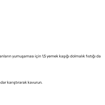
oğanların yumuşaması için 1,5 yemek kaşığı dolmalık fıstığı da
dar karıştırarak kavurun.