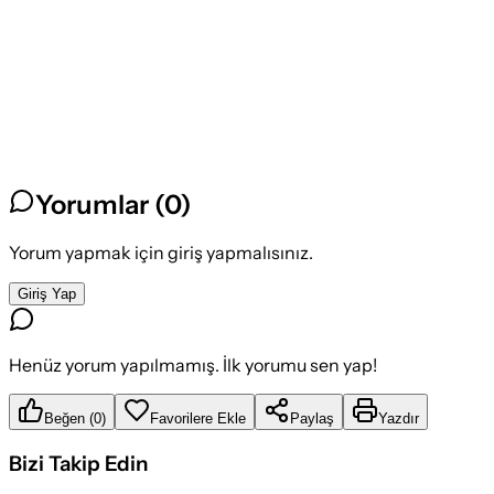
Yorumlar (
0
)
Yorum yapmak için giriş yapmalısınız.
Giriş Yap
Henüz yorum yapılmamış. İlk yorumu sen yap!
Beğen
(
0
)
Favorilere Ekle
Paylaş
Yazdır
Bizi Takip Edin