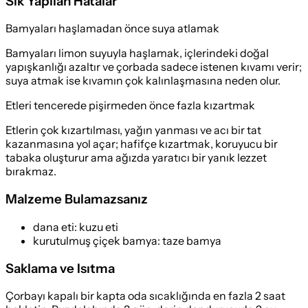
Sık Yapılan Hatalar
Bamyaları haşlamadan önce suya atlamak
Bamyaları limon suyuyla haşlamak, içlerindeki doğal
yapışkanlığı azaltır ve çorbada sadece istenen kıvamı verir;
suya atmak ise kıvamın çok kalınlaşmasına neden olur.
Etleri tencerede pişirmeden önce fazla kızartmak
Etlerin çok kızartılması, yağın yanması ve acı bir tat
kazanmasına yol açar; hafifçe kızartmak, koruyucu bir
tabaka oluşturur ama ağızda yaratıcı bir yanık lezzet
bırakmaz.
Malzeme Bulamazsanız
dana eti
:
kuzu eti
kurutulmuş çiçek bamya
:
taze bamya
Saklama ve Isıtma
Çorbayı kapalı bir kapta oda sıcaklığında en fazla 2 saat