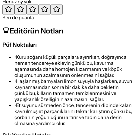
Henüz oy yok
Sen de puanla
Editörün Notları
Püf Noktaları
•
Kuru soğanı küçük parçalara ayırırken, doğrayınca
hemen tencereye ekleyin çünkü bu, kavurma
aşamasında daha homojen kızarmanın ve köpük
oluşumunun azalmasının önlenmesini sağlar.
•
Haşlanmış bamyaları limon suyuyla haşlarken, suyun
kaynamasından sonra bir dakika daha bekletin
çünkü bu, kılların tamamen temizlenmesini ve
yapışkanlık özelliğinin azalmasını sağlar.
•
Et suyunu süzmeden önce, tencerenin dibinde kalan
kavrulmuş et parçacıklarını tekrar karıştırın çünkü bu,
çorbanın yoğunluğunu artırır ve tadın daha derin
olmasına yardımcı olur.