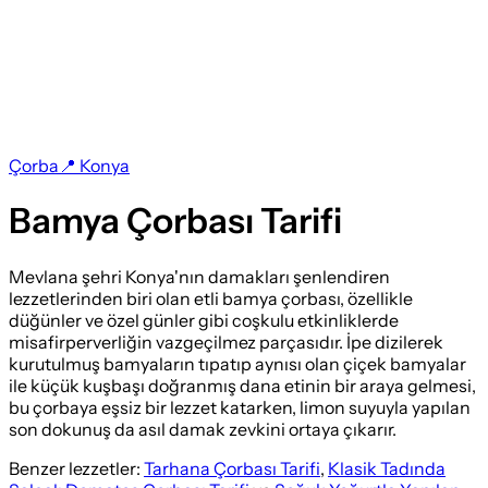
Çorba
📍
Konya
Bamya Çorbası Tarifi
Mevlana şehri Konya'nın damakları şenlendiren
lezzetlerinden biri olan etli bamya çorbası, özellikle
düğünler ve özel günler gibi coşkulu etkinliklerde
misafirperverliğin vazgeçilmez parçasıdır. İpe dizilerek
kurutulmuş bamyaların tıpatıp aynısı olan çiçek bamyalar
ile küçük kuşbaşı doğranmış dana etinin bir araya gelmesi,
bu çorbaya eşsiz bir lezzet katarken, limon suyuyla yapılan
son dokunuş da asıl damak zevkini ortaya çıkarır.
Benzer lezzetler:
Tarhana Çorbası Tarifi
,
Klasik Tadında