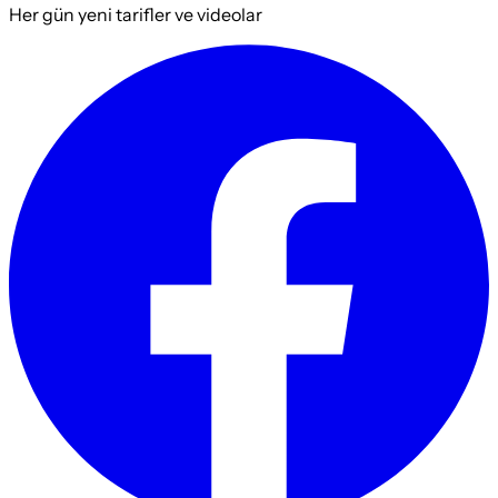
Her gün yeni tarifler ve videolar