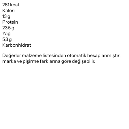
281 kcal
Kalori
13 g
Protein
23,5 g
Yağ
5,3 g
Karbonhidrat
Değerler malzeme listesinden otomatik hesaplanmıştır;
marka ve pişirme farklarına göre değişebilir.