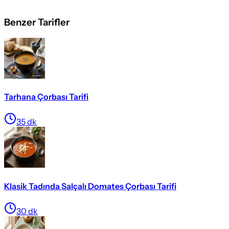
Benzer Tarifler
Tarhana Çorbası Tarifi
35
dk
Klasik Tadında Salçalı Domates Çorbası Tarifi
30
dk