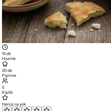
15
dk
Hazırlık
20
dk
Pişirme
5
Kişilik
Henüz oy yok