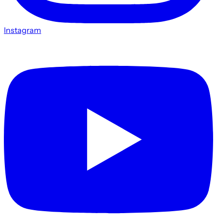
Instagram