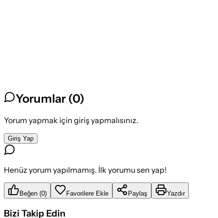
Yorumlar (
0
)
Yorum yapmak için giriş yapmalısınız.
Giriş Yap
Henüz yorum yapılmamış. İlk yorumu sen yap!
Beğen
(
0
)
Favorilere Ekle
Paylaş
Yazdır
Bizi Takip Edin