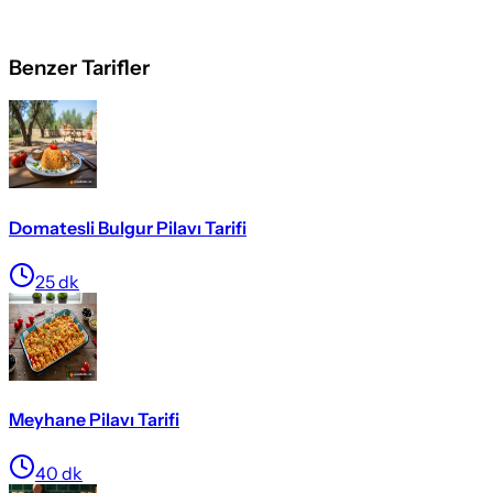
Benzer Tarifler
Domatesli Bulgur Pilavı Tarifi
25
dk
Meyhane Pilavı Tarifi
40
dk