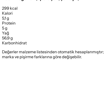
299 kcal
Kalori
5,1 g
Protein
5 g
Yağ
56,9 g
Karbonhidrat
Değerler malzeme listesinden otomatik hesaplanmıştır;
marka ve pişirme farklarına göre değişebilir.