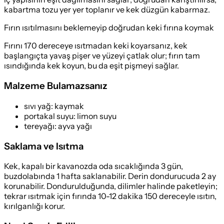
kabartma tozu yer yer toplanır ve kek düzgün kabarmaz.
Fırın ısıtılmasını beklemeyip doğrudan keki fırına koymak
Fırını 170 dereceye ısıtmadan keki koyarsanız, kek
başlangıçta yavaş pişer ve yüzeyi çatlak olur; fırın tam
ısındığında kek koyun, bu da eşit pişmeyi sağlar.
Malzeme Bulamazsanız
sıvı yağ
:
kaymak
portakal suyu
:
limon suyu
tereyağı
:
ayva yağı
Saklama ve Isıtma
Kek, kapalı bir kavanozda oda sıcaklığında 3 gün,
buzdolabında 1 hafta saklanabilir. Derin dondurucuda 2 ay
korunabilir. Dondurulduğunda, dilimler halinde paketleyin;
tekrar ısıtmak için fırında 10-12 dakika 150 dereceyle ısıtın,
kırılganlığı korur.