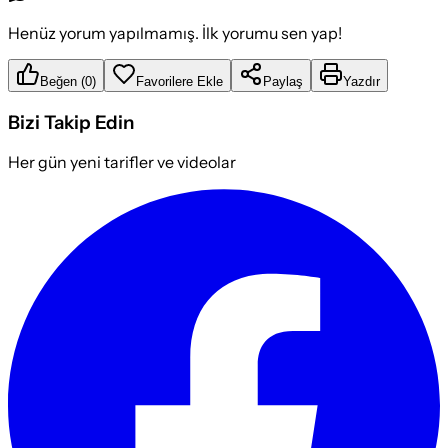
Henüz yorum yapılmamış. İlk yorumu sen yap!
Beğen
(
0
)
Favorilere Ekle
Paylaş
Yazdır
Bizi Takip Edin
Her gün yeni tarifler ve videolar