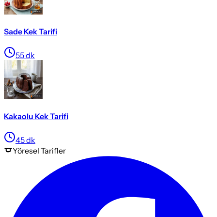
Sade Kek Tarifi
55
dk
Kakaolu Kek Tarifi
45
dk
Yöresel
Tarifler