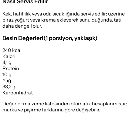
Nasıl Servis Edilir
Kek, hafif ılık veya oda sıcaklığında servis edilir; üzerine
biraz yoğurt veya krema ekleyerek sunulduğunda, tatı
daha dengeli olur.
Besin Değerleri
(
1 porsiyon
, yaklaşık)
240 kcal
Kalori
4,1 g
Protein
10 g
Yağ
33,2 g
Karbonhidrat
Değerler malzeme listesinden otomatik hesaplanmıştır;
marka ve pişirme farklarına göre değişebilir.