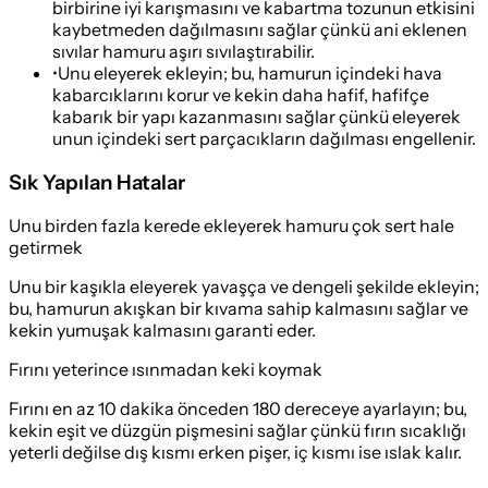
birbirine iyi karışmasını ve kabartma tozunun etkisini
kaybetmeden dağılmasını sağlar çünkü ani eklenen
sıvılar hamuru aşırı sıvılaştırabilir.
•
Unu eleyerek ekleyin; bu, hamurun içindeki hava
kabarcıklarını korur ve kekin daha hafif, hafifçe
kabarık bir yapı kazanmasını sağlar çünkü eleyerek
unun içindeki sert parçacıkların dağılması engellenir.
Sık Yapılan Hatalar
Unu birden fazla kerede ekleyerek hamuru çok sert hale
getirmek
Unu bir kaşıkla eleyerek yavaşça ve dengeli şekilde ekleyin;
bu, hamurun akışkan bir kıvama sahip kalmasını sağlar ve
kekin yumuşak kalmasını garanti eder.
Fırını yeterince ısınmadan keki koymak
Fırını en az 10 dakika önceden 180 dereceye ayarlayın; bu,
kekin eşit ve düzgün pişmesini sağlar çünkü fırın sıcaklığı
yeterli değilse dış kısmı erken pişer, iç kısmı ise ıslak kalır.