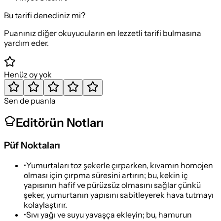
Bu tarifi denediniz mi?
Puanınız diğer okuyucuların en lezzetli tarifi bulmasına
yardım eder.
Henüz oy yok
Sen de puanla
Editörün Notları
Püf Noktaları
•
Yumurtaları toz şekerle çırparken, kıvamın homojen
olması için çırpma süresini artırın; bu, kekin iç
yapısının hafif ve pürüzsüz olmasını sağlar çünkü
şeker, yumurtanın yapısını sabitleyerek hava tutmayı
kolaylaştırır.
•
Sıvı yağı ve suyu yavaşça ekleyin; bu, hamurun