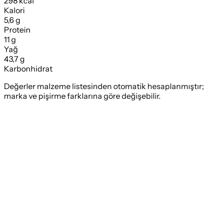
298 kcal
Kalori
5,6 g
Protein
11 g
Yağ
43,7 g
Karbonhidrat
Değerler malzeme listesinden otomatik hesaplanmıştır;
marka ve pişirme farklarına göre değişebilir.