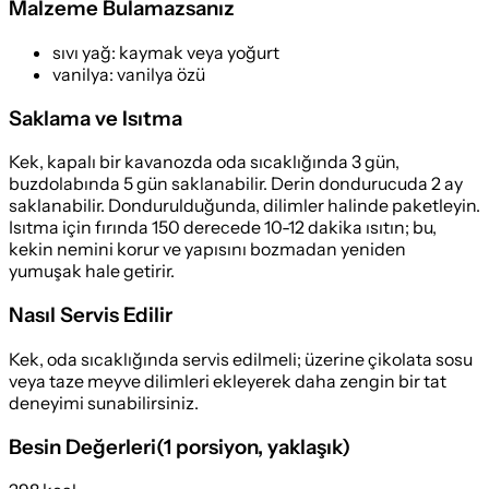
Malzeme Bulamazsanız
sıvı yağ
:
kaymak veya yoğurt
vanilya
:
vanilya özü
Saklama ve Isıtma
Kek, kapalı bir kavanozda oda sıcaklığında 3 gün,
buzdolabında 5 gün saklanabilir. Derin dondurucuda 2 ay
saklanabilir. Dondurulduğunda, dilimler halinde paketleyin.
Isıtma için fırında 150 derecede 10-12 dakika ısıtın; bu,
kekin nemini korur ve yapısını bozmadan yeniden
yumuşak hale getirir.
Nasıl Servis Edilir
Kek, oda sıcaklığında servis edilmeli; üzerine çikolata sosu
veya taze meyve dilimleri ekleyerek daha zengin bir tat
deneyimi sunabilirsiniz.
Besin Değerleri
(
1 porsiyon
, yaklaşık)