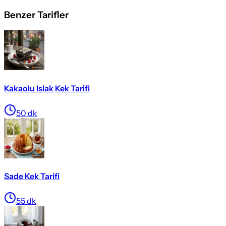
Benzer Tarifler
Kakaolu Islak Kek Tarifi
50
dk
Sade Kek Tarifi
55
dk