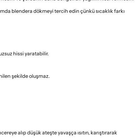
amda blendera dökmeyi tercih edin çünkü sıcaklık farkı
uz hissi yaratabilir.
enilen şekilde oluşmaz.
cereye alıp düşük ateşte yavaşça ısıtın, karıştırarak