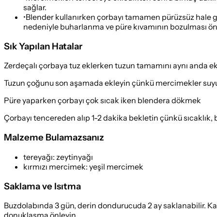
sağlar.
•
Blender kullanırken çorbayı tamamen pürüzsüz hale ge
nedeniyle buharlanma ve püre kıvamının bozulması önl
Sık Yapılan Hatalar
Zerdeçalı çorbaya tuz eklerken tuzun tamamını aynı anda 
Tuzun çoğunu son aşamada ekleyin çünkü mercimekler suyu em
Püre yaparken çorbayı çok sıcak iken blendera dökmek
Çorbayı tencereden alıp 1-2 dakika bekletin çünkü sıcaklık, bl
Malzeme Bulamazsanız
tereyağı
:
zeytinyağı
kırmızı mercimek
:
yeşil mercimek
Saklama ve Isıtma
Buzdolabında 3 gün, derin dondurucuda 2 ay saklanabilir. Kapa
donuklaşma önleyin.