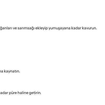
oğanları ve sarımsağı ekleyip yumuşayana kadar kavurun.
ha kaynatın.
dar püre haline getirin.