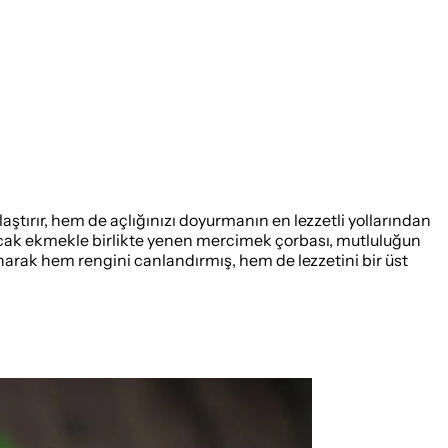
aştırır, hem de açlığınızı doyurmanın en lezzetli yollarından
m sıcak ekmekle birlikte yenen mercimek çorbası, mutluluğun
anarak hem rengini canlandırmış, hem de lezzetini bir üst