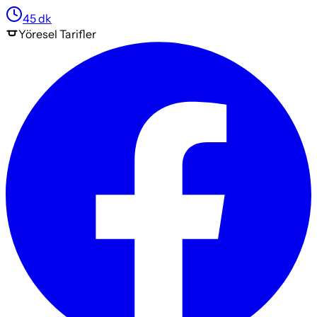
45
dk
Yöresel
Tarifler