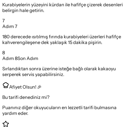
Kurabiyelerin yüzeyini kürdan ile hafifçe çizerek desenleri
belirgin hale getirin.
7
Adım
7
180 derecede ısıtılmış fırında kurabiyeleri üzerleri hafifçe
kahverengileşene dek yaklaşık 15 dakika pişirin.
8
Adım
8
Son Adım
Sırlandıktan sonra üzerine isteğe bağlı olarak kakaoyu
serperek servis yapabilirsiniz.
Afiyet Olsun! 🎉
Bu tarifi denediniz mi?
Puanınız diğer okuyucuların en lezzetli tarifi bulmasına
yardım eder.