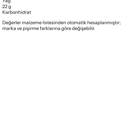
Yağ
22 g
Karbonhidrat
Değerler malzeme listesinden otomatik hesaplanmıştır;
marka ve pişirme farklarına göre değişebilir.