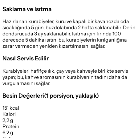
Saklama ve Isıtma
Hazırlanan kurabiyeler, kuru ve kapalı bir kavanozda oda
sıcaklığında 5 gün, buzdolabında 2 hafta saklanabilir. Derin
dondurucuda 3 ay saklanabilir. Isıtma için fırında 100
derecede 5 dakika ısıtın; bu, kurabiyelerin kırılganlığına
zarar vermeden yeniden kızartılmasını sağlar.
Nasıl Servis Edilir
Kurabiyeleri hafifçe ılık, çay veya kahveyle birlikte servis
yapın; bu, kahve aromasının kurabiyenin tadını daha da
vurgulamasını sağlar.
Besin Değerleri
(
1 porsiyon
, yaklaşık)
151 kcal
Kalori
2,2 g
Protein
6,2 g