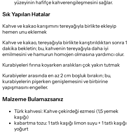
yüzeyinin hafifçe kahverengileşmesini sağlar.
Sık Yapılan Hatalar
Kahve ve kakao karışımını tereyağıyla birlikte ekleyip
hemen unu eklemek
Kahve ve kakao, tereyağıyla birlikte karıştırıldıktan sonra 1
dakika bekletin; bu, kahvenin tereyağıyla daha iyi
emilmesini ve hamurun homojen olmasına yardımcı olur.
Kurabiyeleri fırına koyarken aralıkları çok yakın tutmak
Kurabiyeler arasında en az 2 cm boşluk bırakın; bu,
kurabiyelerin pişerken genişlemesini ve birbirine
yapışmasını engeller.
Malzeme Bulamazsanız
Türk kahvesi
:
Kahve çekirdeği ezmesi (1,5 yemek
kaşığı)
kabartma tozu
:
1 tatlı kaşığı limon suyu + 1 tatlı kaşığı
yoğurt