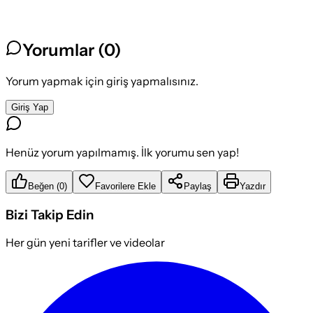
Yorumlar (
0
)
Yorum yapmak için giriş yapmalısınız.
Giriş Yap
Henüz yorum yapılmamış. İlk yorumu sen yap!
Beğen
(
0
)
Favorilere Ekle
Paylaş
Yazdır
Bizi Takip Edin
Her gün yeni tarifler ve videolar