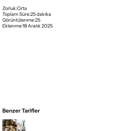
Zorluk:
Orta
Toplam Süre:
25
dakika
Görüntülenme:
25
Eklenme:
18 Aralık 2025
Benzer Tarifler