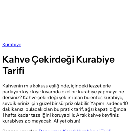
Kurabiye
Kahve Çekirdeği Kurabiye
Tarifi
Kahvenin mis kokusu eşliğinde, içindeki lezzetlerle
parlayan kıyır kıyır kıvamda özel bir kurabiye yapmaya ne
dersiniz? Kahve çekirdeği şeklini alan bu enfes kurabiye,
sevdikleriniz için güzel bir sürpriz olabilir. Yapımı sadece 10
dakikanızı bulacak olan bu pratik tarif, ağzı kapatıldığında
1 hafta kadar tazeliğini koruyabilir. Artık kahve keyfiniz
kurabiyesiz olmayacak. Afiyet olsun!