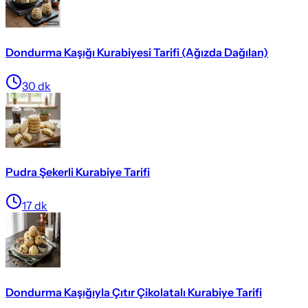
Dondurma Kaşığı Kurabiyesi Tarifi (Ağızda Dağılan)
30
dk
Pudra Şekerli Kurabiye Tarifi
17
dk
Dondurma Kaşığıyla Çıtır Çikolatalı Kurabiye Tarifi