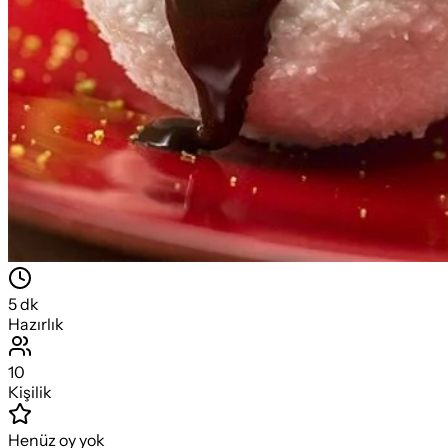
5
dk
Hazırlık
10
Kişilik
Henüz oy yok