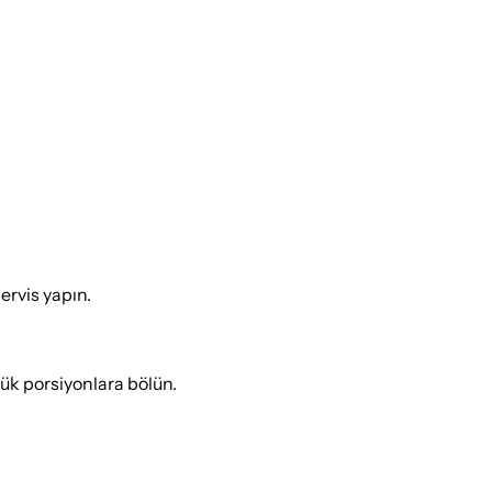
ervis yapın.
ük porsiyonlara bölün.