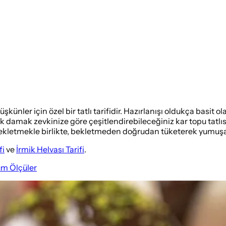
üşkünler için özel bir tatlı tarifidir. Hazırlanışı oldukça basit 
rak damak zevkinize göre çeşitlendirebileceğiniz kar topu tatlıs
a bekletmekle birlikte, bekletmeden doğrudan tüketerek yumuşak 
fi
ve
İrmik Helvası Tarifi
.
üm Ölçüler