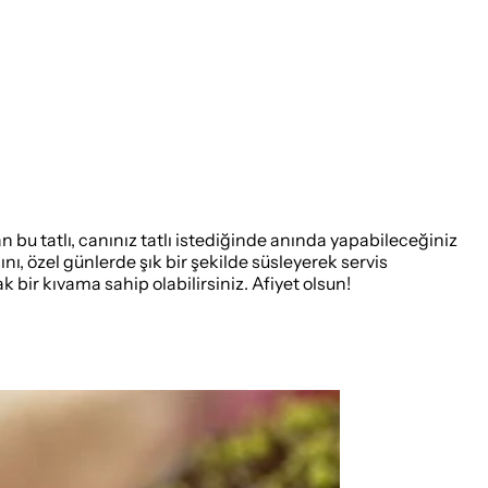
olan bu tatlı, canınız tatlı istediğinde anında yapabileceğiniz
ını, özel günlerde şık bir şekilde süsleyerek servis
bir kıvama sahip olabilirsiniz. Afiyet olsun!