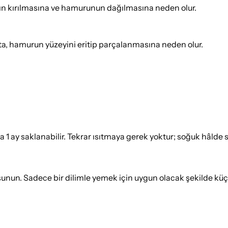
ığın kırılmasına ve hamurunun dağılmasına neden olur.
a, hamurun yüzeyini eritip parçalanmasına neden olur.
 ay saklanabilir. Tekrar ısıtmaya gerek yoktur; soğuk hâlde s
unun. Sadece bir dilimle yemek için uygun olacak şekilde küç