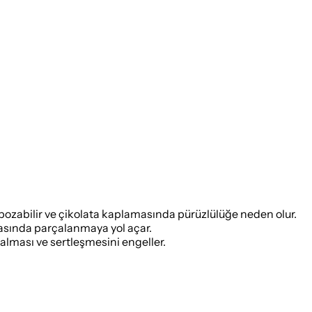
bozabilir ve çikolata kaplamasında pürüzlülüğe neden olur.
masında parçalanmaya yol açar.
alması ve sertleşmesini engeller.